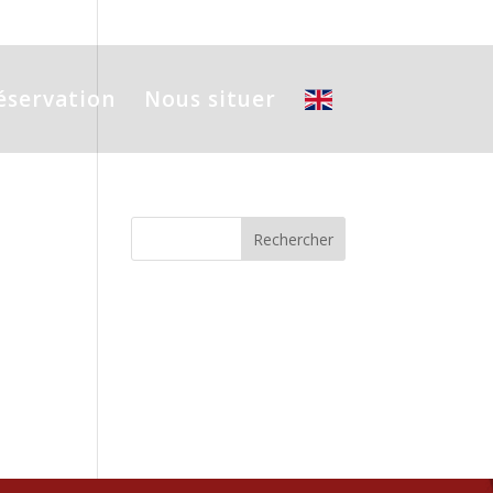
éservation
Nous situer
Commentaires
récents