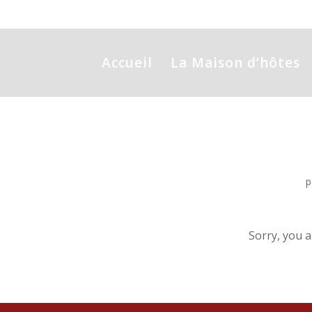
Accueil
La Maison d’hôtes
p
Sorry, you a